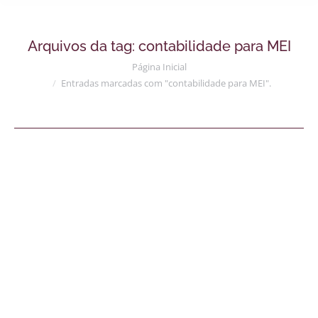
Arquivos da tag:
contabilidade para MEI
Você está aqui:
Página Inicial
Entradas marcadas com "contabilidade para MEI".