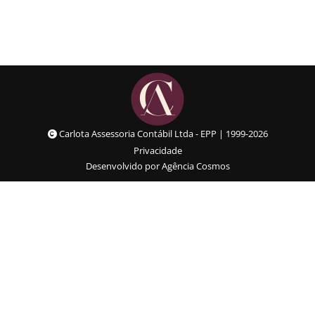
Carlota Assessoria Contábil Ltda - EPP | 1999-2026
Privacidade
Desenvolvido por Agência Cosmos