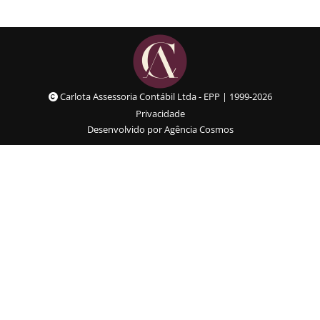
Carlota Assessoria Contábil Ltda - EPP | 1999-2026
Privacidade
Desenvolvido por Agência Cosmos