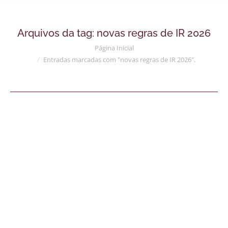
Arquivos da tag:
novas regras de IR 2026
Você está aqui:
Página Inicial
Entradas marcadas com "novas regras de IR 2026".