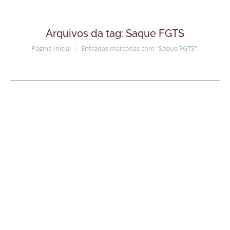
Arquivos da tag:
Saque FGTS
Você está aqui:
Página Inicial
Entradas marcadas com "Saque FGTS".