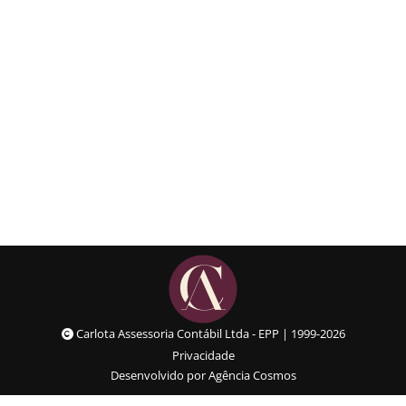
O que é e-Social?
Informativo
Details
Carlota Assessoria Contábil Ltda - EPP | 1999-2026
Privacidade
Desenvolvido por Agência Cosmos