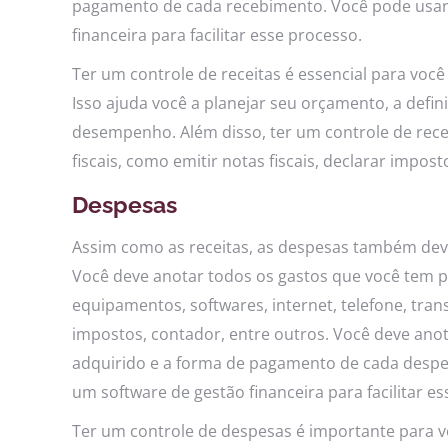
pagamento de cada recebimento. Você pode usar 
financeira para facilitar esse processo.
Ter um controle de receitas é essencial para voc
Isso ajuda você a planejar seu orçamento, a defini
desempenho. Além disso, ter um controle de rece
fiscais, como emitir notas fiscais, declarar impo
Despesas
Assim como as receitas, as despesas também deve
Você deve anotar todos os gastos que você tem pa
equipamentos, softwares, internet, telefone, tra
impostos, contador, entre outros. Você deve anota
adquirido e a forma de pagamento de cada despe
um software de gestão financeira para facilitar e
Ter um controle de despesas é importante para v