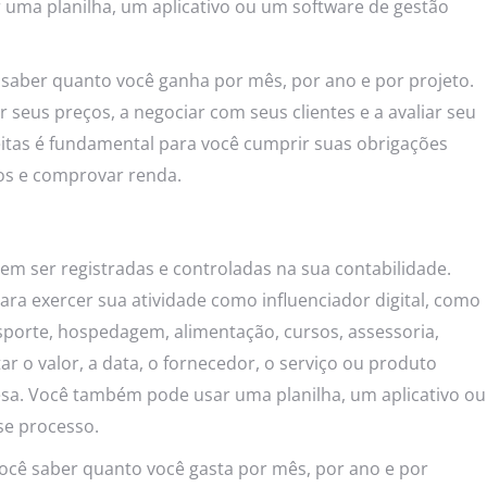
uma planilha, um aplicativo ou um software de gestão
ê saber quanto você ganha por mês, por ano e por projeto.
r seus preços, a negociar com seus clientes e a avaliar seu
itas é fundamental para você cumprir suas obrigações
stos e comprovar renda.
m ser registradas e controladas na sua contabilidade.
ra exercer sua atividade como influenciador digital, como
nsporte, hospedagem, alimentação, cursos, assessoria,
r o valor, a data, o fornecedor, o serviço ou produto
sa. Você também pode usar uma planilha, um aplicativo ou
sse processo.
ocê saber quanto você gasta por mês, por ano e por