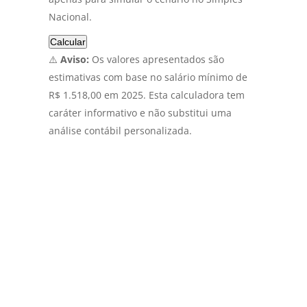
Nacional.
Calcular
⚠️
Aviso:
Os valores apresentados são
estimativas com base no salário mínimo de
R$ 1.518,00 em 2025. Esta calculadora tem
caráter informativo e não substitui uma
análise contábil personalizada.