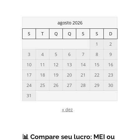
agosto 2026
S
T
Q
Q
S
S
D
1
2
3
4
5
6
7
8
9
10
11
12
13
14
15
16
17
18
19
20
21
22
23
24
25
26
27
28
29
30
31
« dez
📊 Compare seu lucro: MEI ou