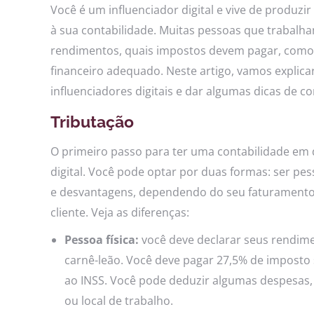
Você é um influenciador digital e vive de produzi
à sua contabilidade. Muitas pessoas que trabalh
rendimentos, quais impostos devem pagar, como
financeiro adequado. Neste artigo, vamos explicar
influenciadores digitais e dar algumas dicas de
Tributação
O primeiro passo para ter uma contabilidade em 
digital. Você pode optar por duas formas: ser pe
e desvantagens, dependendo do seu faturamento, d
cliente. Veja as diferenças:
Pessoa física:
você deve declarar seus rendi
carnê-leão. Você deve pagar 27,5% de imposto 
ao INSS. Você pode deduzir algumas despesas, c
ou local de trabalho.