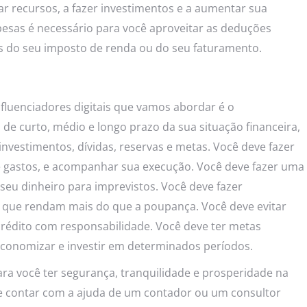
zar recursos, a fazer investimentos e a aumentar sua
spesas é necessário para você aproveitar as deduções
s do seu imposto de renda ou do seu faturamento.
nfluenciadores digitais que vamos abordar é o
 de curto, médio e longo prazo da sua situação financeira,
investimentos, dívidas, reservas e metas. Você deve fazer
 gastos, e acompanhar sua execução. Você deve fazer uma
eu dinheiro para imprevistos. Você deve fazer
s que rendam mais do que a poupança. Você deve evitar
crédito com responsabilidade. Você deve ter metas
 economizar e investir em determinados períodos.
ra você ter segurança, tranquilidade e prosperidade na
ode contar com a ajuda de um contador ou um consultor