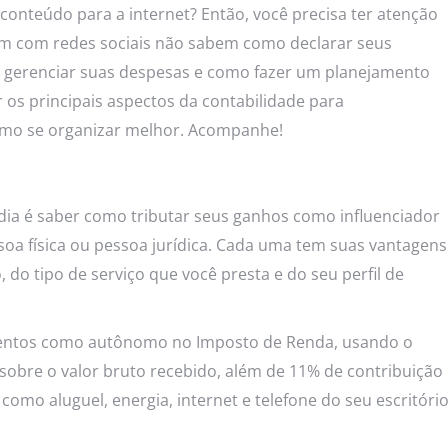
r conteúdo para a internet? Então, você precisa ter atenção
am com redes sociais não sabem como declarar seus
 gerenciar suas despesas e como fazer um planejamento
 os principais aspectos da contabilidade para
 como se organizar melhor. Acompanhe!
dia é saber como tributar seus ganhos como influenciador
ssoa física ou pessoa jurídica. Cada uma tem suas vantagens
o tipo de serviço que você presta e do seu perfil de
mentos como autônomo no Imposto de Renda, usando o
sobre o valor bruto recebido, além de 11% de contribuição
omo aluguel, energia, internet e telefone do seu escritóri