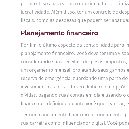
projeto. Isso ajuda você a reduzir custos, a otimi
lucratividade. Além disso, ter um controle de de
fiscais, como as despesas que podem ser abatida
Planejamento financeiro
Por fim, o último aspecto da contabilidade para i
planejamento financeiro. Você deve ter uma visão
considerando suas receitas, despesas, impostos, 
um orçamento mensal, projetando seus ganhos e
reserva de emergência, guardando uma parte do s
investimentos, aplicando seu dinheiro em opçõe
dívidas, pagando suas contas em dia e usando o 
financeiras, definindo quanto você quer ganhar,
Ter um planejamento financeiro é fundamental pa
sua carreira como influenciador digital. Você p