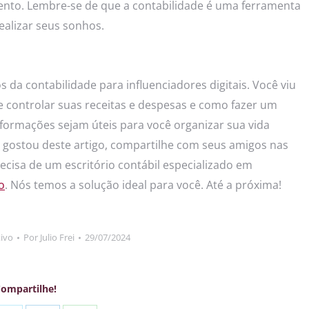
mento. Lembre-se de que a contabilidade é uma ferramenta
realizar seus sonhos.
s da contabilidade para influenciadores digitais. Você viu
e controlar suas receitas e despesas e como fazer um
formações sejam úteis para você organizar sua vida
cê gostou deste artigo, compartilhe com seus amigos nas
recisa de um escritório contábil especializado em
o
. Nós temos a solução ideal para você. Até a próxima!
ivo
Por
Julio Frei
29/07/2024
ompartilhe!