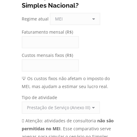
Simples Nacional?
Regime atual
Faturamento mensal (R$)
Custos mensais fixos (R$)
💡 Os custos fixos não afetam o imposto do
MEI, mas ajudam a estimar seu lucro real.
Tipo de atividade
🛘 Atenção: atividades de consultoria
não são
o
permitidas no MEI
. Esse comparativo serve
apenas para simular o cenário no Simples