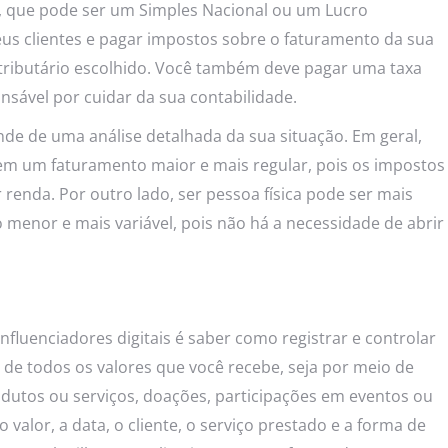
 que pode ser um Simples Nacional ou um Lucro
seus clientes e pagar impostos sobre o faturamento da sua
tributário escolhido. Você também deve pagar uma taxa
nsável por cuidar da sua contabilidade.
ende de uma análise detalhada da sua situação. Em geral,
tem um faturamento maior e mais regular, pois os impostos
renda. Por outro lado, ser pessoa física pode ser mais
menor e mais variável, pois não há a necessidade de abrir
fluenciadores digitais é saber como registrar e controlar
 de todos os valores que você recebe, seja por meio de
rodutos ou serviços, doações, participações em eventos ou
valor, a data, o cliente, o serviço prestado e a forma de