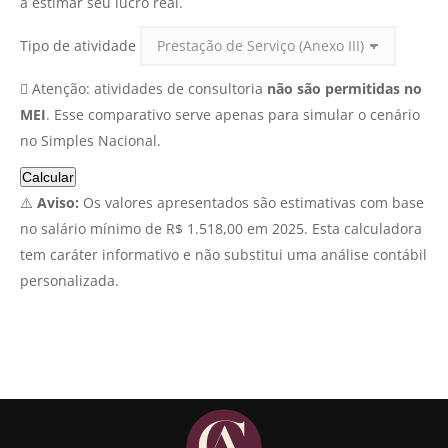
a estimar seu lucro real.
Tipo de atividade
🛘 Atenção: atividades de consultoria
não são permitidas no
MEI
. Esse comparativo serve apenas para simular o cenário
no Simples Nacional.
Calcular
⚠️
Aviso:
Os valores apresentados são estimativas com base
no salário mínimo de R$ 1.518,00 em 2025. Esta calculadora
tem caráter informativo e não substitui uma análise contábil
personalizada.