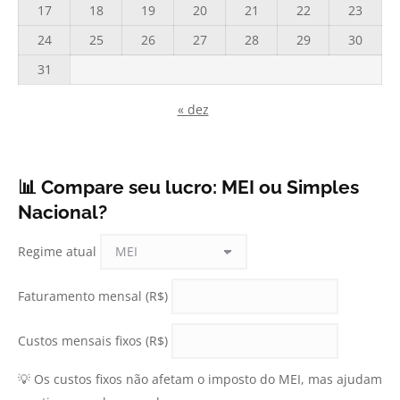
17
18
19
20
21
22
23
24
25
26
27
28
29
30
31
« dez
📊 Compare seu lucro: MEI ou Simples
Nacional?
Regime atual
Faturamento mensal (R$)
Custos mensais fixos (R$)
💡 Os custos fixos não afetam o imposto do MEI, mas ajudam