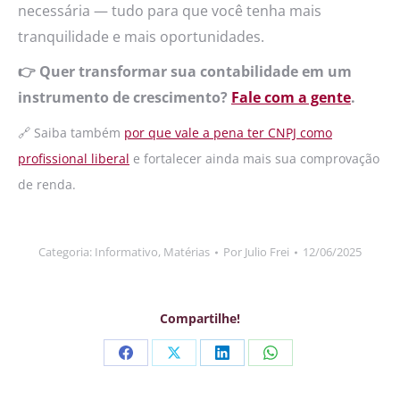
necessária — tudo para que você tenha mais
tranquilidade e mais oportunidades.
👉 Quer transformar sua contabilidade em um
instrumento de crescimento?
Fale com a gente
.
🔗 Saiba também
por que vale a pena ter CNPJ como
profissional liberal
e fortalecer ainda mais sua comprovação
de renda.
Categoria:
Informativo
,
Matérias
Por
Julio Frei
12/06/2025
Compartilhe!
Partilhar
Partilhar
Partilhar
Partilhar
em
em
em
em