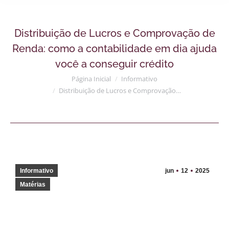
Distribuição de Lucros e Comprovação de
Renda: como a contabilidade em dia ajuda
você a conseguir crédito
Você está aqui:
Página Inicial
Informativo
Distribuição de Lucros e Comprovação…
Informativo
jun
12
2025
Matérias